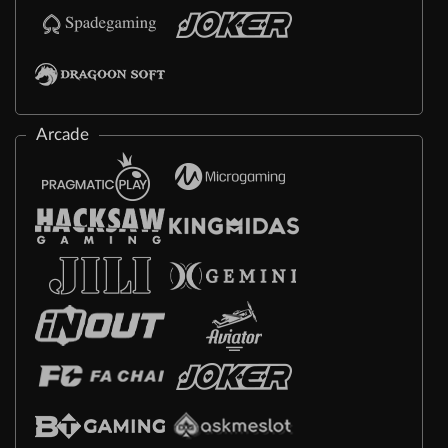
Arcade