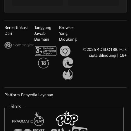
Bersertifikasi
Tanggung
Browser
Dari
Jawab
Yang
Bermain
Didukung
©2026 4DSLOT88. Hak
cipta dilindungi | 18+
Platform Penyedia Layanan
Slots