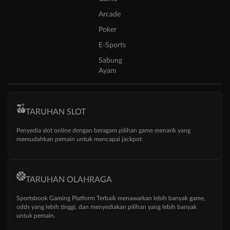
Arcade
Poker
E-Sports
Sabung
Ayam
TARUHAN SLOT
Penyedia slot online dengan beragam pilihan game menarik yang
memudahkan pemain untuk mencapai jackpot
TARUHAN OLAHRAGA
Sportsbook Gaming Platform Terbaik menawarkan lebih banyak game,
odds yang lebih tinggi, dan menyediakan pilihan yang lebih banyak
untuk pemain.