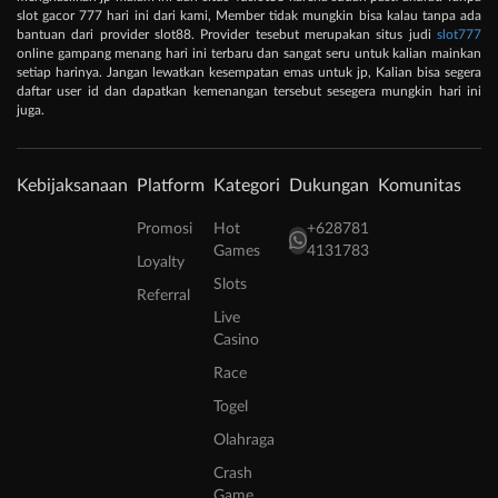
slot gacor 777 hari ini dari kami, Member tidak mungkin bisa kalau tanpa ada
bantuan dari provider slot88. Provider tesebut merupakan situs judi
slot777
online gampang menang hari ini terbaru dan sangat seru untuk kalian mainkan
setiap harinya. Jangan lewatkan kesempatan emas untuk jp, Kalian bisa segera
daftar user id dan dapatkan kemenangan tersebut sesegera mungkin hari ini
juga.
Kebijaksanaan
Platform
Kategori
Dukungan
Komunitas
Promosi
Hot
+628781
Games
4131783
Loyalty
Slots
Referral
Live
Casino
Race
Togel
Olahraga
Crash
Game